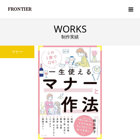
WORKS
制作実績
マナー