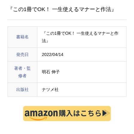
『この1冊でOK！ 一生使えるマナーと作法』
『この1冊でOK！ 一生使えるマナーと作
書籍名
法』
発売日
2022/04/14
著者・監
明石 伸子
修者
出版社
ナツメ社