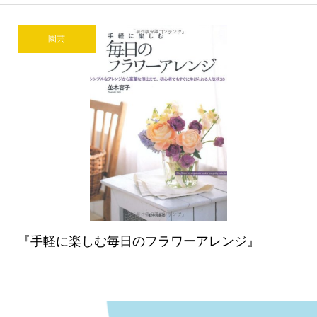
園芸
『手軽に楽しむ毎日のフラワーアレンジ』