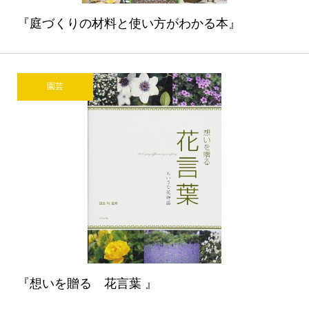
『庭づくりの材料と使い方がわかる本』
園芸
『想いを贈る 花言葉 』