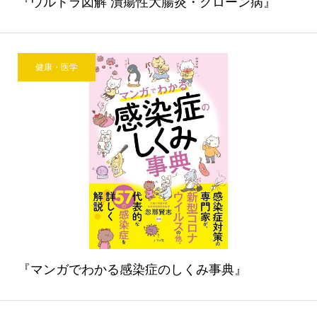
『ウルトラ図解 潰瘍性大腸炎・クローン病』
健康・医学
『マンガでわかる感染症のしくみ事典』