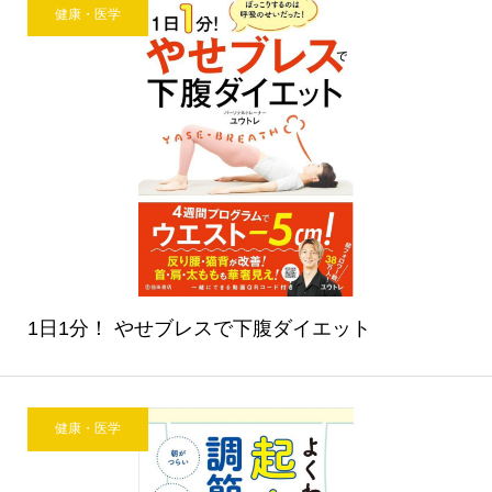
健康・医学
1日1分！ やせブレスで下腹ダイエット
健康・医学