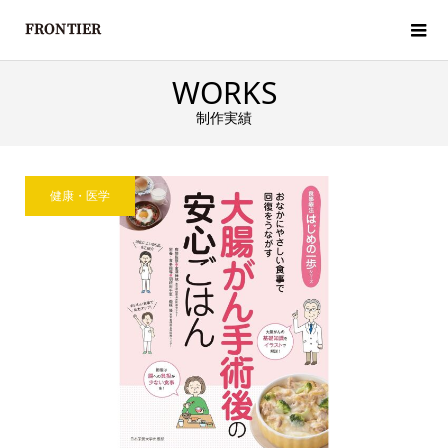
WORKS
制作実績
健康・医学