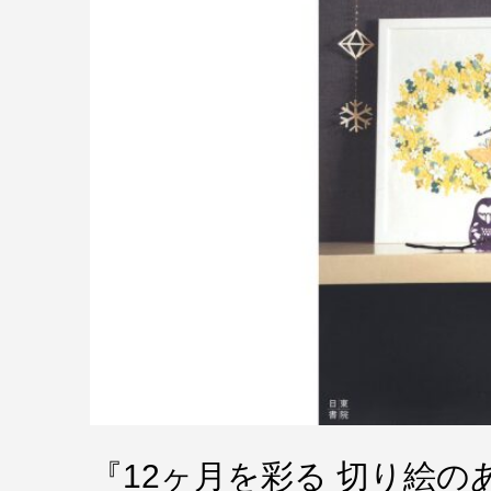
『12ヶ月を彩る 切り絵の