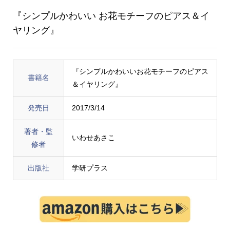
『シンプルかわいい お花モチーフのピアス＆イ
ヤリング』
『シンプルかわいいお花モチーフのピアス
書籍名
＆イヤリング』
発売日
2017/3/14
著者・監
いわせあさこ
修者
出版社
学研プラス