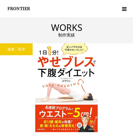
WORKS
制作実績
健康・医学