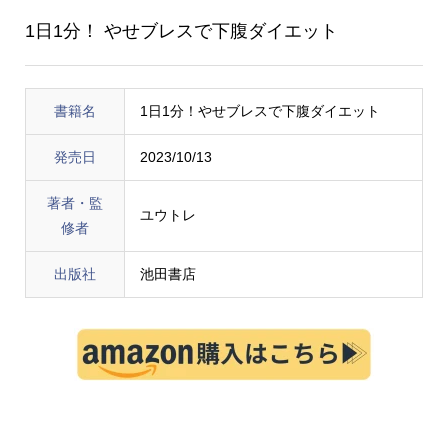
1日1分！ やせブレスで下腹ダイエット
書籍名
1日1分！やせブレスで下腹ダイエット
発売日
2023/10/13
著者・監
ユウトレ
修者
出版社
池田書店